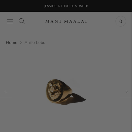
¡ENVIOS A TODO EL MUNDO!
0
Home
Anillo Lobo