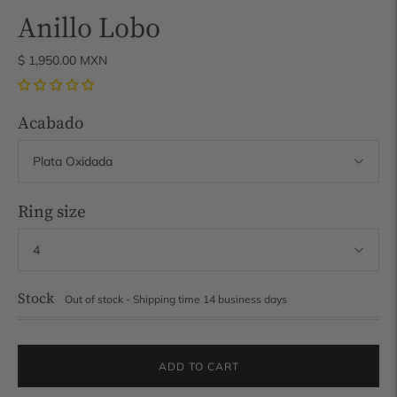
Anillo Lobo
$ 1,950.00 MXN
Acabado
Ring size
Stock
Out of stock - Shipping time 14 business days
ADD TO CART