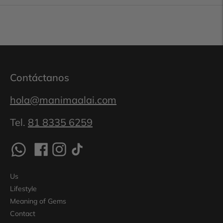
Contáctanos
hola@manimaalai.com
Tel.
81 8335 6259
Us
Lifestyle
Meaning of Gems
Contact